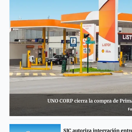
UNO CORP cierra la compra de Prima
Fo
SIC autoriza integración entr