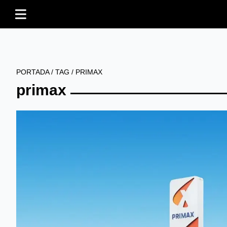
PORTADA
/
TAG
/
PRIMAX
primax