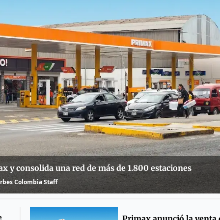
x y consolida una red de más de 1.800 estaciones
rbes Colombia Staff
e
Primax anunció la venta 