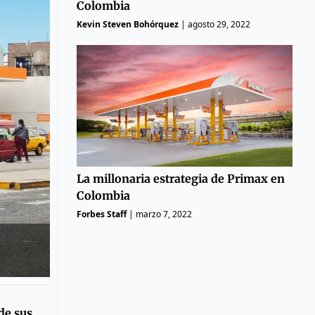
Colombia
Kevin Steven Bohórquez
|
agosto 29, 2022
La millonaria estrategia de Primax en
Colombia
Forbes Staff
|
marzo 7, 2022
de sus