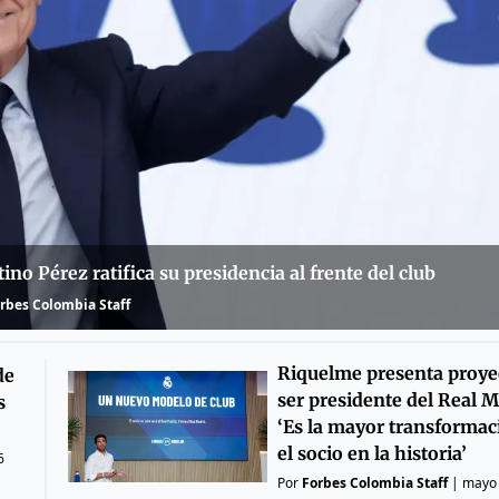
ino Pérez ratifica su presidencia al frente del club
rbes Colombia Staff
Riquelme presenta proye
de
ser presidente del Real M
s
‘Es la mayor transformac
el socio en la historia’
6
Por
Forbes Colombia Staff
|
mayo 