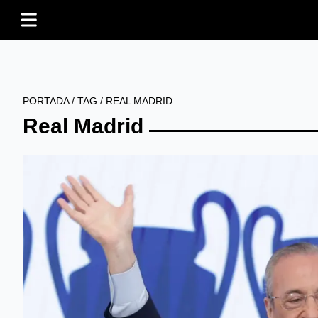
PORTADA
/
TAG
/
REAL MADRID
Real Madrid