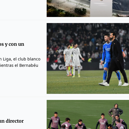
os y con un
n Liga, el club blanco
mientras el Bernabéu
un director