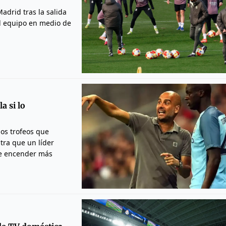
adrid tras la salida
al equipo en medio de
a si lo
los trofeos que
tra que un líder
de encender más