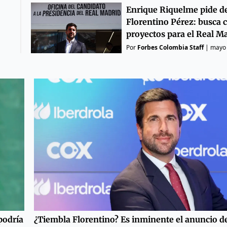
Enrique Riquelme pide d
Florentino Pérez: busca
proyectos para el Real M
Por
Forbes Colombia Staff
|
mayo 
podría
¿Tiembla Florentino? Es inminente el anuncio de