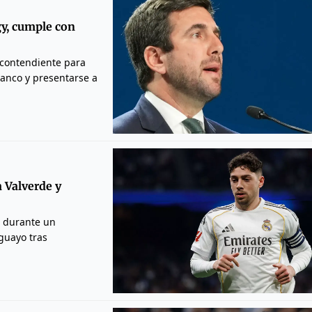
gy, cumple con
 contendiente para
lanco y presentarse a
 Valverde y
i durante un
guayo tras