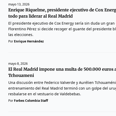
mayo 13, 2026
Enrique Riquelme, presidente ejecutivo de Cox Ener
todo para liderar al Real Madrid
El presidente ejecutivo de Cox Energy sería sin duda un gran
Florentino Pérez si decide recoger el guante del presidente b
las elecciones.
Por
Enrique Hernández
mayo 8, 2026
El Real Madrid impone una multa de 500.000 euros a
Tchouameni
Una discusión entre Federico Valverde y Aurélien Tchouamén
entrenamiento del Real Madrid terminó con un golpe del uru
resbalarse en el vestuario de Valdebebas.
Por
Forbes Colombia Staff