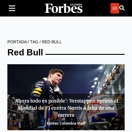
PORTADA
/
TAG
/
RED BULL
Red Bull
‘Ahora todo es posible’: Verstappen aprieta el
Mundial de F1 contra Norris a falta de una
carrera
Forbes Colombia Staff