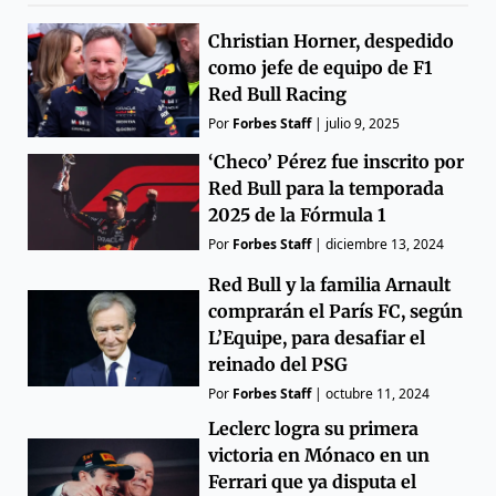
Christian Horner, despedido
como jefe de equipo de F1
Red Bull Racing
Por
Forbes Staff
|
julio 9, 2025
‘Checo’ Pérez fue inscrito por
Red Bull para la temporada
2025 de la Fórmula 1
Por
Forbes Staff
|
diciembre 13, 2024
Red Bull y la familia Arnault
comprarán el París FC, según
L’Equipe, para desafiar el
reinado del PSG
Por
Forbes Staff
|
octubre 11, 2024
Leclerc logra su primera
victoria en Mónaco en un
Ferrari que ya disputa el