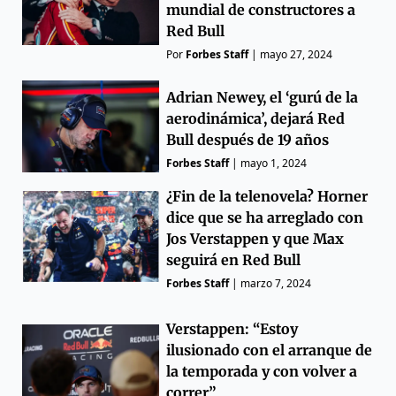
mundial de constructores a
Red Bull
Por
Forbes Staff
|
mayo 27, 2024
Adrian Newey, el ‘gurú de la
aerodinámica’, dejará Red
Bull después de 19 años
Forbes Staff
|
mayo 1, 2024
¿Fin de la telenovela? Horner
dice que se ha arreglado con
Jos Verstappen y que Max
seguirá en Red Bull
Forbes Staff
|
marzo 7, 2024
Verstappen: “Estoy
ilusionado con el arranque de
la temporada y con volver a
correr”