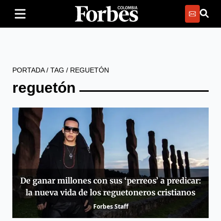
PORTADA
/
TAG
/
REGUETÓN
reguetón
De ganar millones con sus ‘perreos’ a predicar:
la nueva vida de los reguetoneros cristianos
Forbes Staff