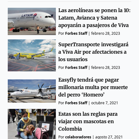
Las aerolíneas se ponen la 10:
Latam, Avianca y Satena
apoyarán a pasajeros de Viva
Por
Forbes Staff
|
febrero 28, 2023
SuperTransporte investigará
a Viva Air por afectaciones a
los usuarios
Por
Forbes Staff
|
febrero 28, 2023
Easyfly tendrá que pagar
millonaria multa por muerte
del perro ‘Homero’
Por
Forbes Staff
|
octubre 7, 2021
Estas son las reglas para
viajar con mascotas en
Colombia
Por
colaboradores
|
agosto 27, 2021