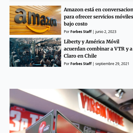
Amazon está en conversacio
para ofrecer servicios móvile
bajo costo
Por
Forbes Staff
|
junio 2, 2023
Liberty y América Móvil
acuerdan combinar a VTR y a
Claro en Chile
Por
Forbes Staff
|
septiembre 29, 2021