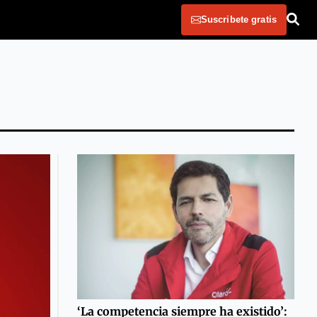
Suscribete gratis
‘La competencia siempre ha existido’: