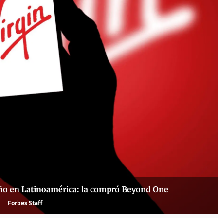
eño en Latinoamérica: la compró Beyond One
Forbes Staff