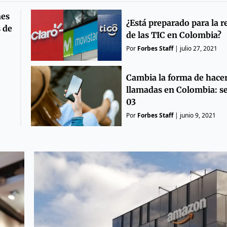
nes
¿Está preparado para la r
s de
de las TIC en Colombia?
Por
Forbes Staff
|
julio 27, 2021
Cambia la forma de hace
llamadas en Colombia: se
03
Por
Forbes Staff
|
junio 9, 2021