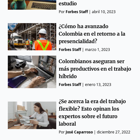
estudio
Por
Forbes Staff
|
abril 10, 2023
¿Cómo ha avanzado
Colombia en el retorno a la
presencialidad?
Forbes Staff
|
marzo 1, 2023
Colombianos aseguran ser
más productivos en el trabajo
híbrido
Forbes Staff
|
enero 13, 2023
¿Se acerca la era del trabajo
flexible? Esto opinan los
expertos sobre el futuro
laboral
Por
José Caparroso
|
diciembre 27, 2022