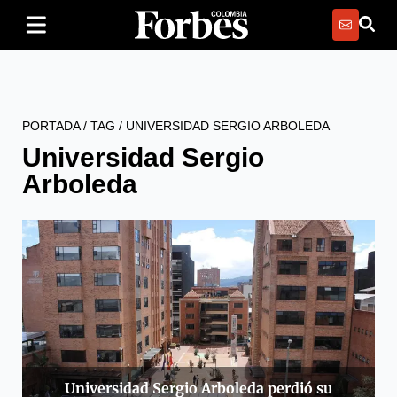
PORTADA
/
TAG
/
UNIVERSIDAD SERGIO ARBOLEDA
Universidad Sergio
Arboleda
Universidad Sergio Arboleda perdió su