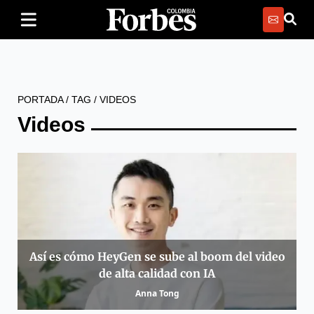
PORTADA
/
TAG
/
VIDEOS
Videos
Así es cómo HeyGen se sube al boom del video
de alta calidad con IA
Anna Tong