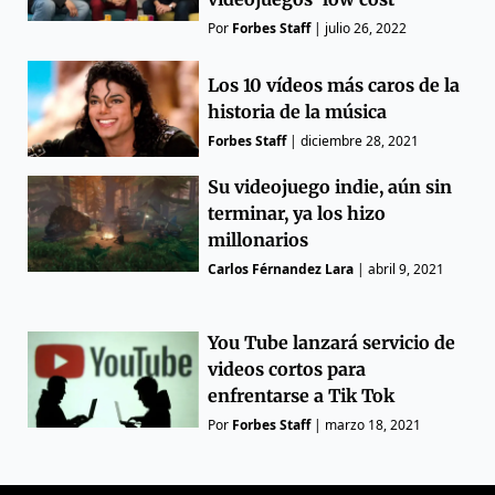
Por
Forbes Staff
|
julio 26, 2022
Los 10 vídeos más caros de la
historia de la música
Forbes Staff
|
diciembre 28, 2021
Su videojuego indie, aún sin
terminar, ya los hizo
millonarios
Carlos Férnandez Lara
|
abril 9, 2021
You Tube lanzará servicio de
videos cortos para
enfrentarse a Tik Tok
Por
Forbes Staff
|
marzo 18, 2021