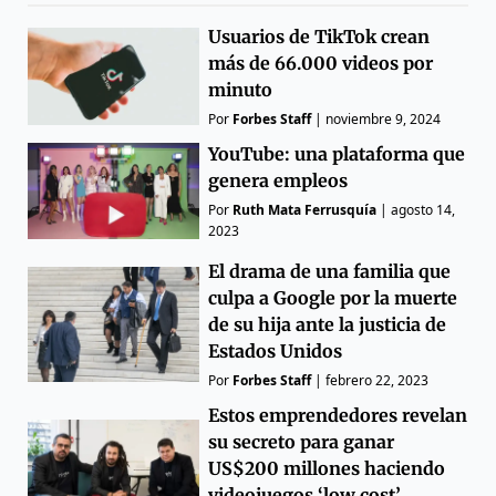
Usuarios de TikTok crean
más de 66.000 videos por
minuto
Por
Forbes Staff
|
noviembre 9, 2024
YouTube: una plataforma que
genera empleos
Por
Ruth Mata Ferrusquía
|
agosto 14,
2023
El drama de una familia que
culpa a Google por la muerte
de su hija ante la justicia de
Estados Unidos
Por
Forbes Staff
|
febrero 22, 2023
Estos emprendedores revelan
su secreto para ganar
US$200 millones haciendo
videojuegos ‘low cost’