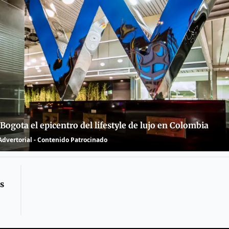
ogota el epicentro del lifestyle de lujo en Colombia
dvertorial - Contenido Patrocinado
s