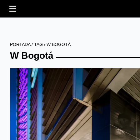
PORTADA
/
TAG
/
W BOGOTÁ
W Bogotá