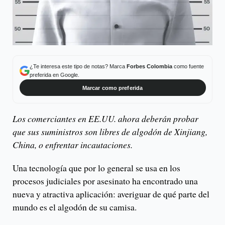
¿Te interesa este tipo de notas? Marca
Forbes Colombia
como fuente
preferida en Google.
Marcar como preferida
Los comerciantes en EE.UU. ahora deberán probar
que sus suministros son libres de algodón de Xinjiang,
China, o enfrentar incautaciones.
Una tecnología que por lo general se usa en los
procesos judiciales por asesinato ha encontrado una
nueva y atractiva aplicación: averiguar de qué parte del
mundo es el algodón de su camisa.