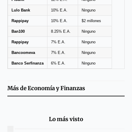
Lulo Bank
10% E.A.
Ninguno
Rappipay
10% E.A.
$2 millones
Ban100
8.25% E.A.
Ninguno
Rappipay
7% E.A.
Ninguno
Bancoomeva
7% E.A.
Ninguno
Banco Serfinanza
6% E.A.
Ninguno
Más de
Economía y Finanzas
Lo más visto