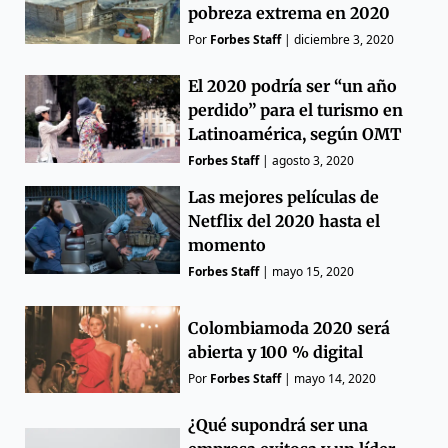
pobreza extrema en 2020
Por
Forbes Staff
|
diciembre 3, 2020
El 2020 podría ser “un año
perdido” para el turismo en
Latinoamérica, según OMT
Forbes Staff
|
agosto 3, 2020
Las mejores películas de
Netflix del 2020 hasta el
momento
Forbes Staff
|
mayo 15, 2020
Colombiamoda 2020 será
abierta y 100 % digital
Por
Forbes Staff
|
mayo 14, 2020
¿Qué supondrá ser una