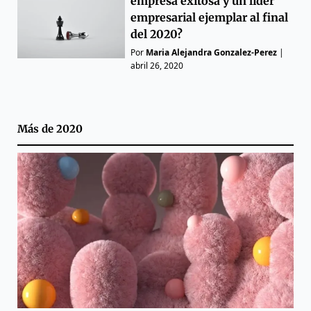
empresa exitosa y un líder
empresarial ejemplar al final
del 2020?
Por
Maria Alejandra Gonzalez-Perez
|
abril 26, 2020
Más de
2020