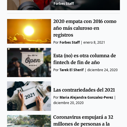
Forbes Staff
2020 empata con 2016 como
año más caluroso en
registros
Por
Forbes Staff
|
enero 8, 2021
Esta (no) es otra columna de
fintech de fin de año
Por
Tarek El Sherif
|
diciembre 24, 2020
Las contrariedades del 2021
Por
Maria Alejandra Gonzalez-Perez
|
diciembre 20, 2020
Coronavirus empujará a 32
millones de personas a la