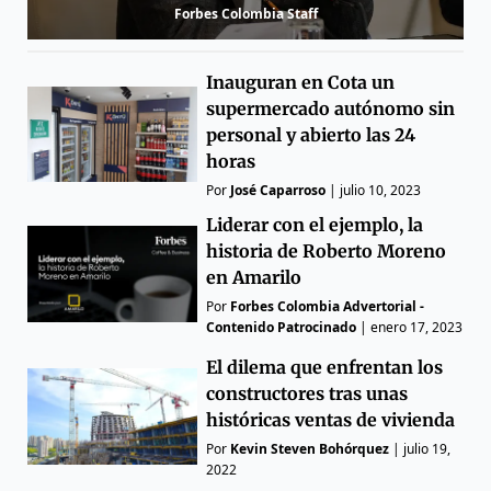
Forbes Colombia Staff
Inauguran en Cota un
supermercado autónomo sin
personal y abierto las 24
horas
Por
José Caparroso
|
julio 10, 2023
Liderar con el ejemplo, la
historia de Roberto Moreno
en Amarilo
Por
Forbes Colombia Advertorial -
Contenido Patrocinado
|
enero 17, 2023
El dilema que enfrentan los
constructores tras unas
históricas ventas de vivienda
Por
Kevin Steven Bohórquez
|
julio 19,
2022