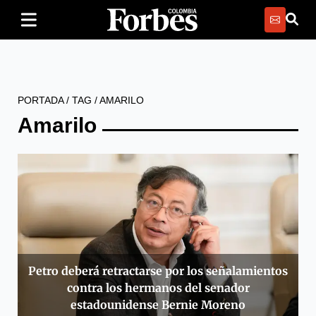
PORTADA
/
TAG
/
AMARILO
Amarilo
Petro deberá retractarse por los señalamientos
contra los hermanos del senador
estadounidense Bernie Moreno