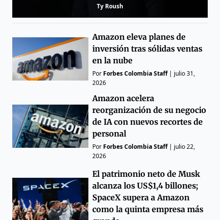
Ty Roush
Amazon eleva planes de
inversión tras sólidas ventas
en la nube
Por
Forbes Colombia Staff
|
julio 31,
2026
Amazon acelera
reorganización de su negocio
de IA con nuevos recortes de
personal
Por
Forbes Colombia Staff
|
julio 22,
2026
El patrimonio neto de Musk
alcanza los US$1,4 billones;
SpaceX supera a Amazon
como la quinta empresa más