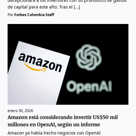
decepcionara a los inversores con su pronóstico de gastos
de capital para este año. Tras el […]
Por
Forbes Colombia Staff
enero 30, 2026
Amazon está considerando invertir US$50 mil
millones en OpenAI, según un informe
Amazon ya había hecho negocios con OpenAI