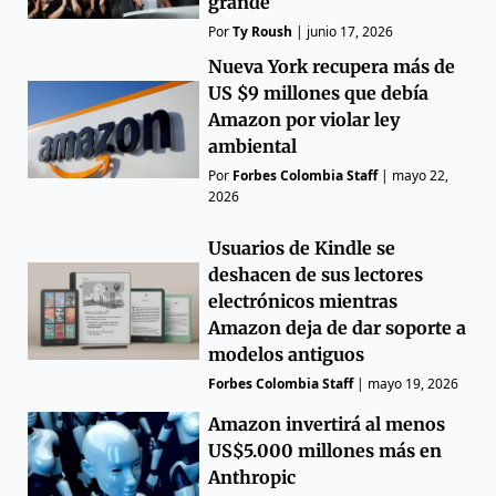
grande
Por
Ty Roush
|
junio 17, 2026
Nueva York recupera más de
US $9 millones que debía
Amazon por violar ley
ambiental
Por
Forbes Colombia Staff
|
mayo 22,
2026
Usuarios de Kindle se
deshacen de sus lectores
electrónicos mientras
Amazon deja de dar soporte a
modelos antiguos
Forbes Colombia Staff
|
mayo 19, 2026
Amazon invertirá al menos
US$5.000 millones más en
Anthropic