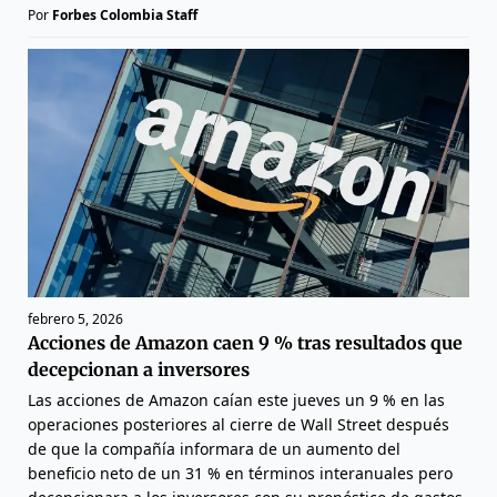
Por
Forbes Colombia Staff
febrero 5, 2026
Acciones de Amazon caen 9 % tras resultados que
decepcionan a inversores
Las acciones de Amazon caían este jueves un 9 % en las
operaciones posteriores al cierre de Wall Street después
de que la compañía informara de un aumento del
beneficio neto de un 31 % en términos interanuales pero