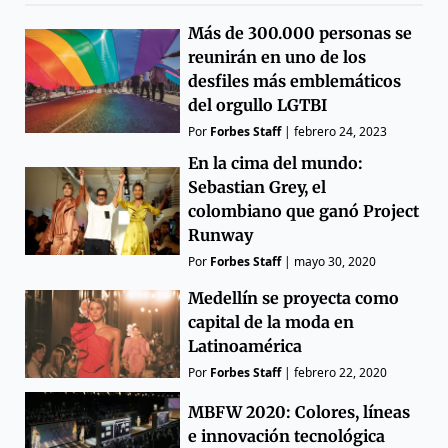
Más de 300.000 personas se
reunirán en uno de los
desfiles más emblemáticos
del orgullo LGTBI
Por
Forbes Staff
|
febrero 24, 2023
En la cima del mundo:
Sebastian Grey, el
colombiano que ganó Project
Runway
Por
Forbes Staff
|
mayo 30, 2020
Medellín se proyecta como
capital de la moda en
Latinoamérica
Por
Forbes Staff
|
febrero 22, 2020
MBFW 2020: Colores, líneas
e innovación tecnológica