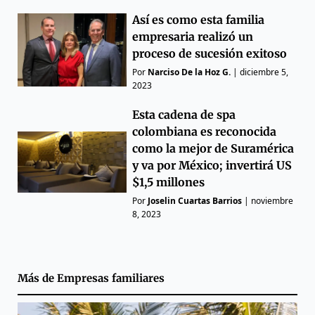
Así es como esta familia
empresaria realizó un
proceso de sucesión exitoso
Por
Narciso De la Hoz G.
|
diciembre 5,
2023
Esta cadena de spa
colombiana es reconocida
como la mejor de Suramérica
y va por México; invertirá US
$1,5 millones
Por
Joselin Cuartas Barrios
|
noviembre
8, 2023
Más de
Empresas familiares