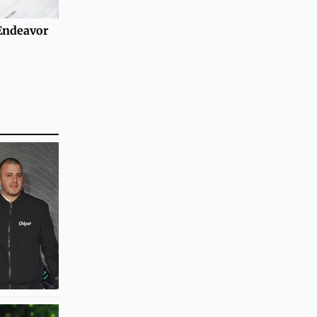
 Endeavor