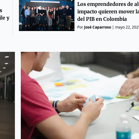
Los emprendedores de al
s
impacto quieren mover l
le y
del PIB en Colombia
Por
José Caparroso
|
mayo 22, 202