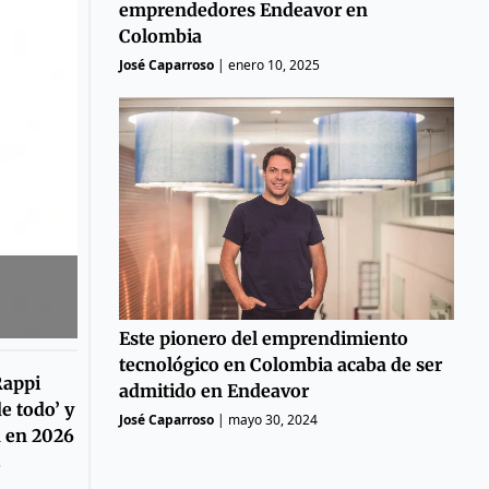
emprendedores Endeavor en
Colombia
José Caparroso
|
enero 10, 2025
Este pionero del emprendimiento
tecnológico en Colombia acaba de ser
Rappi
admitido en Endeavor
e todo’ y
José Caparroso
|
mayo 30, 2024
a en 2026
5