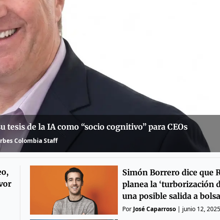
 tesis de la IA como “socio cognitivo” para CEOs
rbes Colombia Staff
eo,
Simón Borrero dice que 
vor
planea la ‘turborización d
una posible salida a bols
Por
José Caparroso
|
junio 12, 202