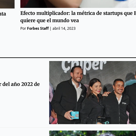
Efecto multiplicador: la métrica de startups que
nta
quiere que el mundo vea
Por
Forbes Staff
|
abril 14, 2023
 del año 2022 de