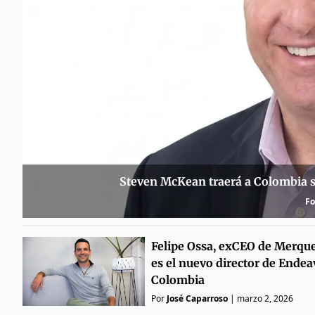
Steven McKean traerá a Colombia su
Fo
Felipe Ossa, exCEO de Merqu
es el nuevo director de Endea
Colombia
Por
José Caparroso
|
marzo 2, 2026