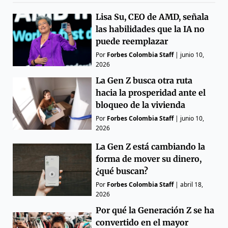
Lisa Su, CEO de AMD, señala
las habilidades que la IA no
puede reemplazar
Por
Forbes Colombia Staff
|
junio 10,
2026
La Gen Z busca otra ruta
hacia la prosperidad ante el
bloqueo de la vivienda
Por
Forbes Colombia Staff
|
junio 10,
2026
La Gen Z está cambiando la
forma de mover su dinero,
¿qué buscan?
Por
Forbes Colombia Staff
|
abril 18,
2026
Por qué la Generación Z se ha
convertido en el mayor