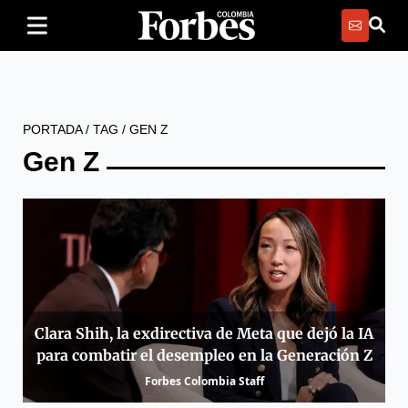
PORTADA
/
TAG
/
GEN Z
Gen Z
Clara Shih, la exdirectiva de Meta que dejó la IA
para combatir el desempleo en la Generación Z
Forbes Colombia Staff