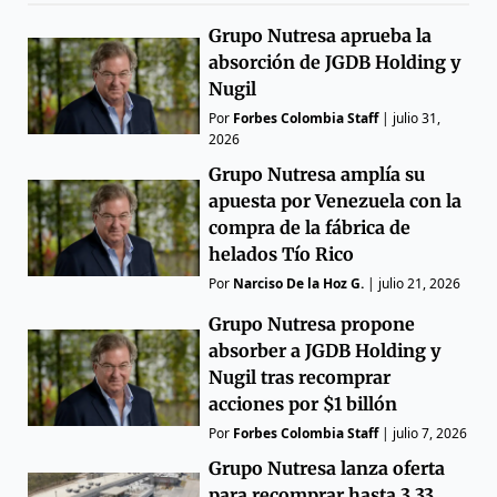
Grupo Nutresa aprueba la
absorción de JGDB Holding y
Nugil
Por
Forbes Colombia Staff
|
julio 31,
2026
Grupo Nutresa amplía su
apuesta por Venezuela con la
compra de la fábrica de
helados Tío Rico
Por
Narciso De la Hoz G.
|
julio 21, 2026
Grupo Nutresa propone
absorber a JGDB Holding y
Nugil tras recomprar
acciones por $1 billón
Por
Forbes Colombia Staff
|
julio 7, 2026
Grupo Nutresa lanza oferta
para recomprar hasta 3,33