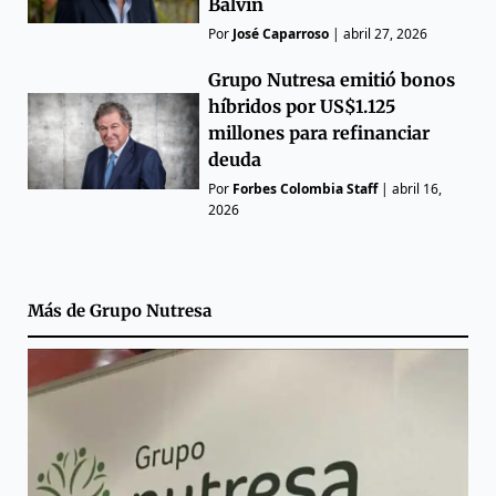
Balvin
Por
José Caparroso
|
abril 27, 2026
Grupo Nutresa emitió bonos
híbridos por US$1.125
millones para refinanciar
deuda
Por
Forbes Colombia Staff
|
abril 16,
2026
Más de
Grupo Nutresa