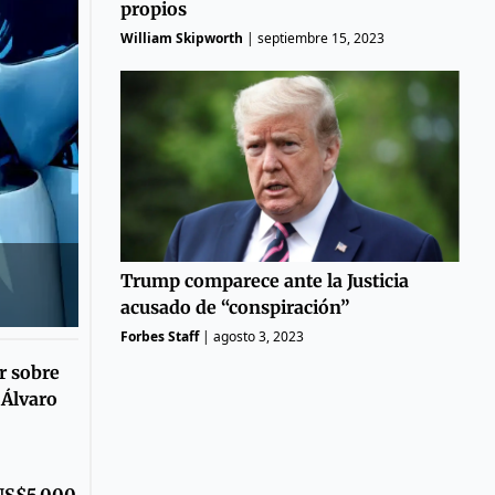
propios
William Skipworth
|
septiembre 15, 2023
Trump comparece ante la Justicia
acusado de “conspiración”
Forbes Staff
|
agosto 3, 2023
r sobre
e Álvaro
US$5.000