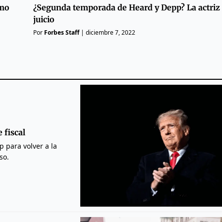
¿Segunda temporada de Heard y Depp? La actriz 
omo
juicio
Por
Forbes Staff
|
diciembre 7, 2022
 fiscal
 para volver a la
so.