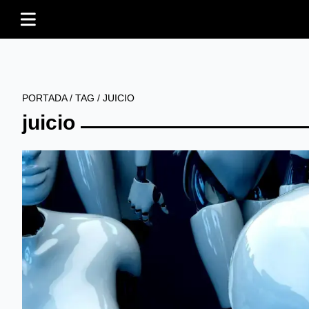
PORTADA
/
TAG
/
JUICIO
juicio