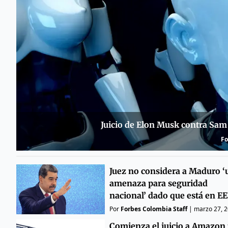
Juicio de Elon Musk contra Sam
Fo
Juez no considera a Maduro ‘
amenaza para seguridad
nacional’ dado que está en E
Por
Forbes Colombia Staff
|
marzo 27, 
Comienza el juicio a Amazon