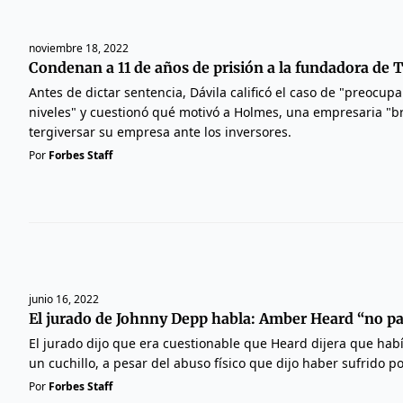
noviembre 18, 2022
Condenan a 11 de años de prisión a la fundadora de 
Antes de dictar sentencia, Dávila calificó el caso de "preocu
niveles" y cuestionó qué motivó a Holmes, una empresaria "bri
tergiversar su empresa ante los inversores.
Por
Forbes Staff
junio 16, 2022
El jurado de Johnny Depp habla: Amber Heard “no par
El jurado dijo que era cuestionable que Heard dijera que ha
un cuchillo, a pesar del abuso físico que dijo haber sufrido po
Por
Forbes Staff