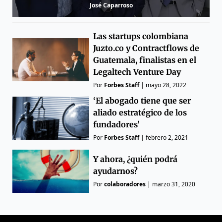
José Caparroso
Las startups colombiana
Juzto.co y Contractflows de
Guatemala, finalistas en el
Legaltech Venture Day
Por
Forbes Staff
|
mayo 28, 2022
‘El abogado tiene que ser
aliado estratégico de los
fundadores’
Por
Forbes Staff
|
febrero 2, 2021
Y ahora, ¿quién podrá
ayudarnos?
Por
colaboradores
|
marzo 31, 2020