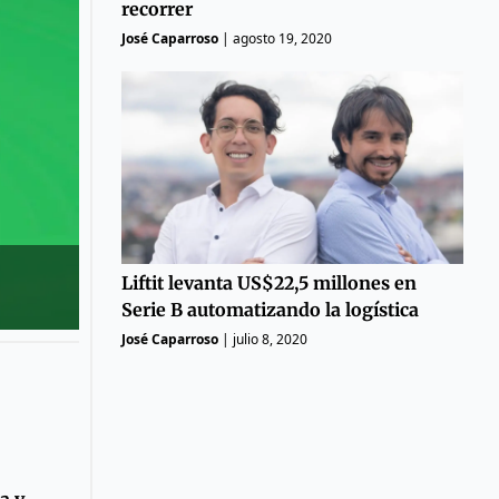
recorrer
José Caparroso
|
agosto 19, 2020
Liftit levanta US$22,5 millones en
Serie B automatizando la logística
José Caparroso
|
julio 8, 2020
a y