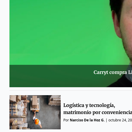
Carryt compra Li
Logística y tecnología,
matrimonio por convenienci
Por
Narciso De la Hoz G.
|
octubre 24, 2