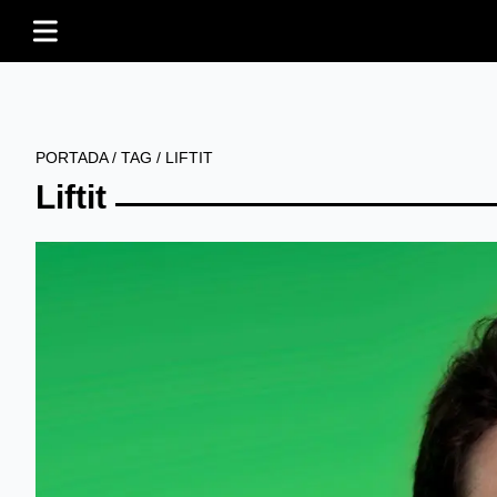
PORTADA
/
TAG
/
LIFTIT
Liftit