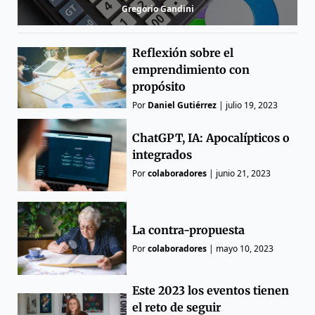
Gregorio Gandini
Reflexión sobre el
emprendimiento con
propósito
Por
Daniel Gutiérrez
|
julio 19, 2023
ChatGPT, IA: Apocalípticos o
integrados
Por
colaboradores
|
junio 21, 2023
La contra-propuesta
Por
colaboradores
|
mayo 10, 2023
Este 2023 los eventos tienen
el reto de seguir