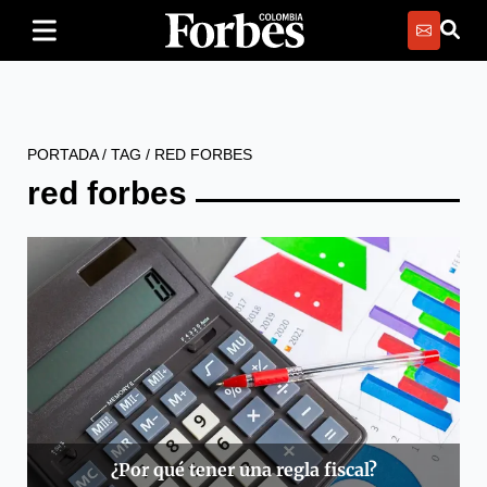
PORTADA
/
TAG
/
RED FORBES
red forbes
¿Por qué tener una regla fiscal?