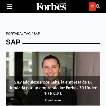
PORTADA
/
TAG
/
SAP
SAP
SAP adquiere Prior Labs, la empresa de IA
fundada por un emprendedor Forbes 30 Under
30 EE.UU.
Zoya Hasan