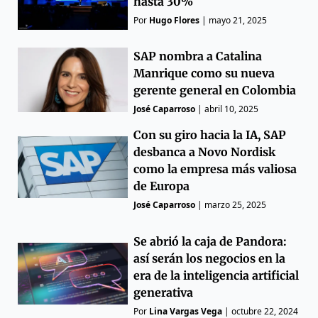
hasta 30%
Por
Hugo Flores
|
mayo 21, 2025
SAP nombra a Catalina
Manrique como su nueva
gerente general en Colombia
José Caparroso
|
abril 10, 2025
Con su giro hacia la IA, SAP
desbanca a Novo Nordisk
como la empresa más valiosa
de Europa
José Caparroso
|
marzo 25, 2025
Se abrió la caja de Pandora:
así serán los negocios en la
era de la inteligencia artificial
generativa
Por
Lina Vargas Vega
|
octubre 22, 2024