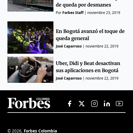
de queda por desmanes
Por
Forbes Staff
|
noviembre 23, 2019
En Bogotá avanzó el toque de
queda general
José Caparroso
|
noviembre 22, 2019
Uber, Didi y Beat desactivan
sus aplicaciones en Bogotá
José Caparroso
|
noviembre 22, 2019
©
2026
,
Forbes Colombia