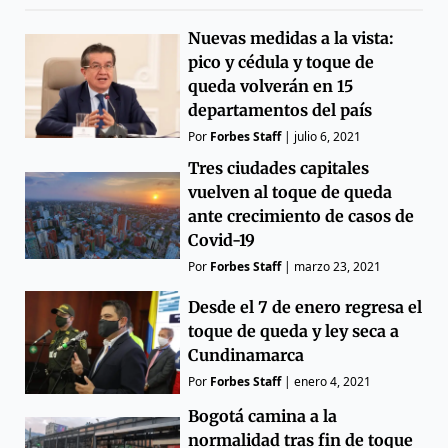
Nuevas medidas a la vista:
pico y cédula y toque de
queda volverán en 15
departamentos del país
Por
Forbes Staff
|
julio 6, 2021
Tres ciudades capitales
vuelven al toque de queda
ante crecimiento de casos de
Covid-19
Por
Forbes Staff
|
marzo 23, 2021
Desde el 7 de enero regresa el
toque de queda y ley seca a
Cundinamarca
Por
Forbes Staff
|
enero 4, 2021
Bogotá camina a la
normalidad tras fin de toque