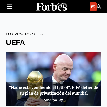
PORTADA
/
TAG
/
UEFA
UEFA
“Nadie está vendiendo el fútbol”: FIFA defiende
su plan de privatización del Mundial
Siladitya Ray