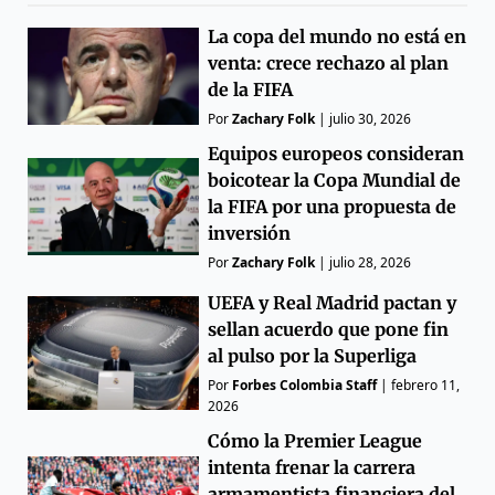
La copa del mundo no está en
venta: crece rechazo al plan
de la FIFA
Por
Zachary Folk
|
julio 30, 2026
Equipos europeos consideran
boicotear la Copa Mundial de
la FIFA por una propuesta de
inversión
Por
Zachary Folk
|
julio 28, 2026
UEFA y Real Madrid pactan y
sellan acuerdo que pone fin
al pulso por la Superliga
Por
Forbes Colombia Staff
|
febrero 11,
2026
Cómo la Premier League
intenta frenar la carrera
armamentista financiera del