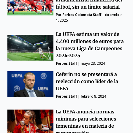
fútbol, ​​sin un límite salarial
Por
Forbes Colombia Staff
|
diciembre
1, 2025
La UEFA estima un valor de
4.400 millones de euros para
la nueva Liga de Campeones
2024-2025
Forbes Staff
|
mayo 23, 2024
Ceferin no se presentará a
reelección como líder de la
UEFA
Forbes Staff
|
febrero 8, 2024
La UEFA anuncia normas
mínimas para selecciones
femeninas en materia de
remuneración