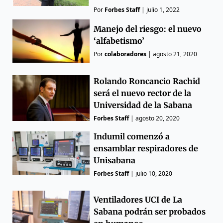
Por
Forbes Staff
|
julio 1, 2022
Manejo del riesgo: el nuevo
‘alfabetismo’
Por
colaboradores
|
agosto 21, 2020
Rolando Roncancio Rachid
será el nuevo rector de la
Universidad de la Sabana
Forbes Staff
|
agosto 20, 2020
Indumil comenzó a
ensamblar respiradores de
Unisabana
Forbes Staff
|
julio 10, 2020
Ventiladores UCI de La
Sabana podrán ser probados