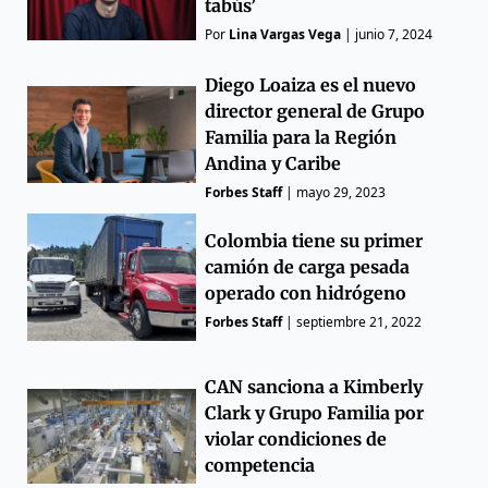
tabús’
Por
Lina Vargas Vega
|
junio 7, 2024
Diego Loaiza es el nuevo
director general de Grupo
Familia para la Región
Andina y Caribe
Forbes Staff
|
mayo 29, 2023
Colombia tiene su primer
camión de carga pesada
operado con hidrógeno
Forbes Staff
|
septiembre 21, 2022
CAN sanciona a Kimberly
Clark y Grupo Familia por
violar condiciones de
competencia