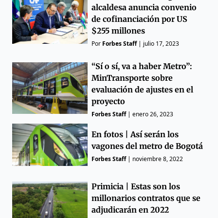
alcaldesa anuncia convenio
de cofinanciación por US
$255 millones
Por
Forbes Staff
|
julio 17, 2023
“Sí o sí, va a haber Metro”:
MinTransporte sobre
evaluación de ajustes en el
proyecto
Forbes Staff
|
enero 26, 2023
En fotos | Así serán los
vagones del metro de Bogotá
Forbes Staff
|
noviembre 8, 2022
Primicia | Estas son los
millonarios contratos que se
adjudicarán en 2022