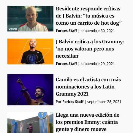
Residente responde críticas
de J Balvin: “tu música es
como un carrito de hot dog”
Forbes Staff
|
septiembre 30, 2021
J Balvin critica a los Grammy:
‘no nos valoran pero nos
necesitan’
Forbes Staff
|
septiembre 29, 2021
Camilo es el artista con más
nominaciones a los Latin
Grammy 2021
Por
Forbes Staff
|
septiembre 28, 2021
Llega una nueva edición de
los premios Emmy: cuánta
gente y dinero mueve