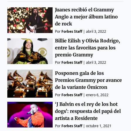
Juanes recibió el Grammy
Anglo a mejor álbum latino
de rock
Por
Forbes Staff
|
abril 3, 2022
Billie Eilish y Olivia Rodrigo,
entre las favoritas para los
premio Grammy
Por
Forbes Staff
|
abril 3, 2022
Posponen gala de los
Premios Grammy por avance
de la variante Ómicron
Por
Forbes Staff
|
enero 6, 2022
‘J Balvin es el rey de los hot
dogs’: respuesta del papá del
artista a Residente
Por
Forbes Staff
|
octubre 1, 2021