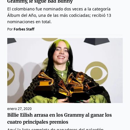
Grammy, le sigue Bad Bunny
El colombiano fue nominado dos veces a la categoría
Álbum del Año, una de las más codiciadas; recibió 13
nominaciones en total.
Por
Forbes Staff
enero 27, 2020
Billie Eilish arrasa en los Grammy al ganar los
cuatro principales premios
Aquí la lista completa de ganadores del galardón.