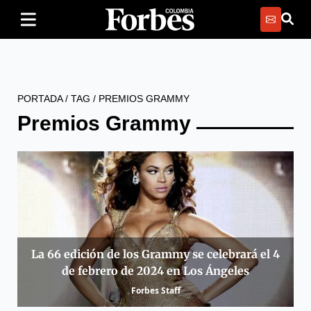
PORTADA
/
TAG
/
PREMIOS GRAMMY
Premios Grammy
La 66 edición de los Grammy se celebrará el 4
de febrero de 2024 en Los Ángeles
Forbes Staff