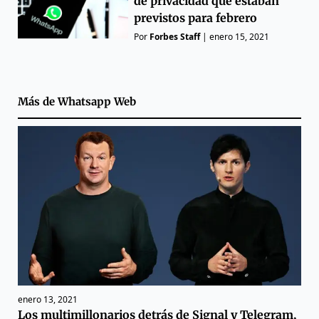
de privacidad que estaban
previstos para febrero
Por
Forbes Staff
|
enero 15, 2021
Más de
Whatsapp Web
enero 13, 2021
Los multimillonarios detrás de Signal y Telegram,