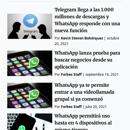
Telegram llega a las 1.000
millones de descargas y
WhatsApp responde con una
nueva función
Por
Kevin Steven Bohórquez
|
octubre
20, 2021
WhatsApp lanza prueba para
buscar negocios desde su
aplicación
Por
Forbes Staff
|
septiembre 16, 2021
WhatsApp ya te permite
entrar a una videollamada
grupal si ya comenzó
Por
Forbes Staff
|
julio 20, 2021
WhatsApp permitirá uso
hasta en 4 dispositivos al
mismo tiempo