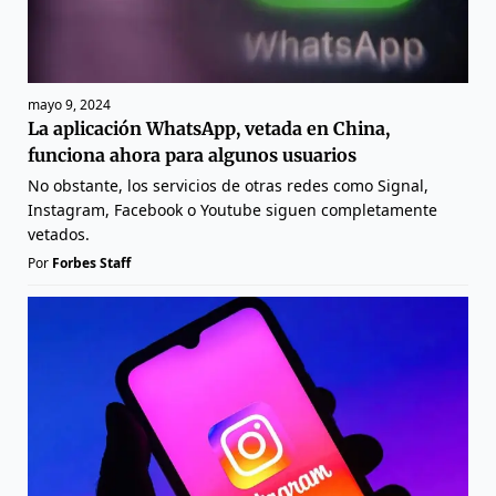
mayo 9, 2024
La aplicación WhatsApp, vetada en China,
funciona ahora para algunos usuarios
No obstante, los servicios de otras redes como Signal,
Instagram, Facebook o Youtube siguen completamente
vetados.
Por
Forbes Staff