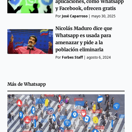
aplicaciones, como Whatsapp
y Facebook, ofrecen gratis
Por
José Caparroso
|
mayo 30, 2025
Nicolás Maduro dice que
Whatsapp es usada para
amenazar y pide a la
población eliminarla
Por
Forbes Staff
|
agosto 6, 2024
Más de
Whatsapp