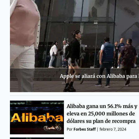
Apple se aliará con Alibaba para 
Alibaba gana un 56.1% más y
eleva en 25,000 millones de
dólares su plan de recompra
Por
Forbes Staff
|
febrero 7, 2024