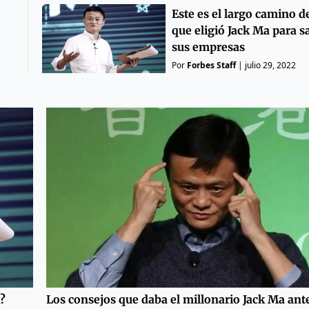
Este es el largo camino d
que eligió Jack Ma para sa
sus empresas
Por
Forbes Staff
|
julio 29, 2022
?
Los consejos que daba el millonario Jack Ma ant