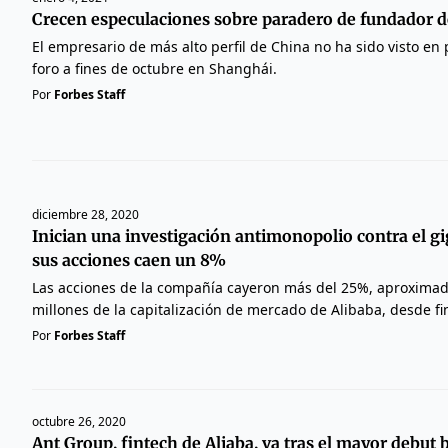
Crecen especulaciones sobre paradero de fundador d
El empresario de más alto perfil de China no ha sido visto en
foro a fines de octubre en Shanghái.
Por
Forbes Staff
diciembre 28, 2020
Inician una investigación antimonopolio contra el gi
sus acciones caen un 8%
Las acciones de la compañía cayeron más del 25%, aproxima
millones de la capitalización de mercado de Alibaba, desde fi
Por
Forbes Staff
octubre 26, 2020
Ant Group, fintech de Aliaba, va tras el mayor debut b