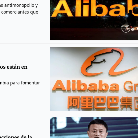
las antimonopolio y
os comerciantes que
os están en
ombia para fomentar
acciones de la