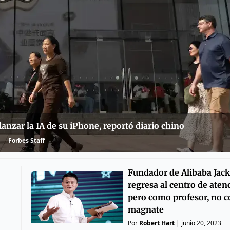
lanzar la IA de su iPhone, reportó diario chino
Forbes Staff
Fundador de Alibaba Jac
regresa al centro de aten
pero como profesor, no 
magnate
Por
Robert Hart
|
junio 20, 2023