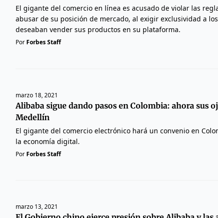
El gigante del comercio en línea es acusado de violar las reg
abusar de su posición de mercado, al exigir exclusividad a l
deseaban vender sus productos en su plataforma.
Por
Forbes Staff
marzo 18, 2021
Alibaba sigue dando pasos en Colombia: ahora sus oj
Medellín
El gigante del comercio electrónico hará un convenio en Col
la economía digital.
Por
Forbes Staff
marzo 13, 2021
El Gobierno chino ejerce presión sobre Alibaba y las 