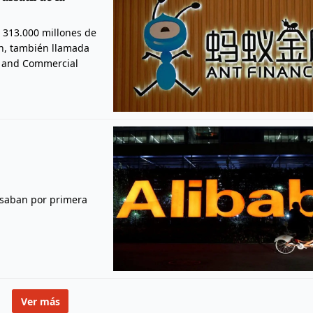
 313.000 millones de
ón, también llamada
al and Commercial
pasaban por primera
Ver más