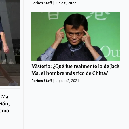
Forbes Staff
|
junio 8, 2022
Misterio: ¿Qué fue realmente lo de Jack
Ma, el hombre más rico de China?
Forbes Staff
|
agosto 3, 2021
k Ma
ción,
como