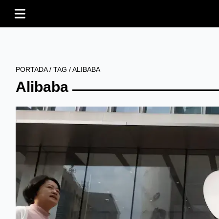
PORTADA
/
TAG
/
ALIBABA
Alibaba