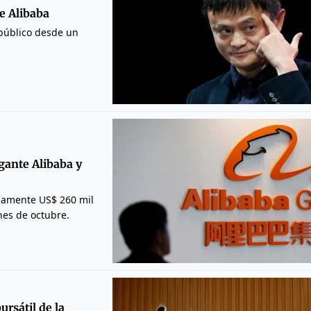
e Alibaba
 público desde un
gante Alibaba y
damente US$ 260 mil
nes de octubre.
ursátil de la