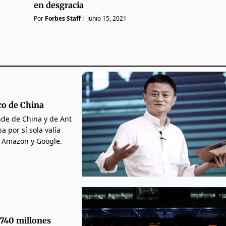
en desgracia
Por
Forbes Staff
|
junio 15, 2021
ico de China
nde de China y de Ant
 por sí sola valía
 Amazon y Google.
.740 millones