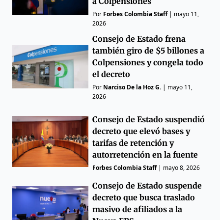
a Colpensiones
Por
Forbes Colombia Staff
|
mayo 11,
2026
Consejo de Estado frena
también giro de $5 billones a
Colpensiones y congela todo
el decreto
Por
Narciso De la Hoz G.
|
mayo 11,
2026
Consejo de Estado suspendió
decreto que elevó bases y
tarifas de retención y
autorretención en la fuente
Forbes Colombia Staff
|
mayo 8, 2026
Consejo de Estado suspende
decreto que busca traslado
masivo de afiliados a la