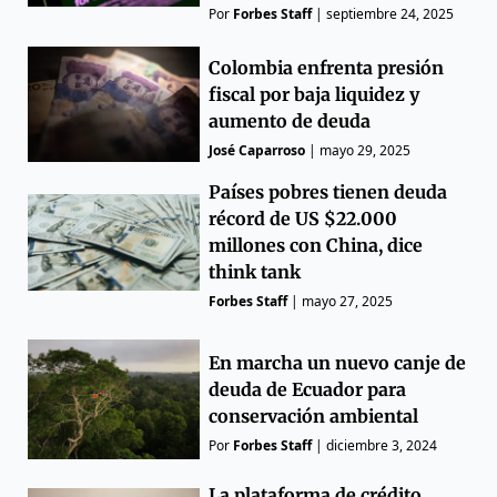
Por
Forbes Staff
|
septiembre 24, 2025
Colombia enfrenta presión
fiscal por baja liquidez y
aumento de deuda
José Caparroso
|
mayo 29, 2025
Países pobres tienen deuda
récord de US $22.000
millones con China, dice
think tank
Forbes Staff
|
mayo 27, 2025
En marcha un nuevo canje de
deuda de Ecuador para
conservación ambiental
Por
Forbes Staff
|
diciembre 3, 2024
La plataforma de crédito