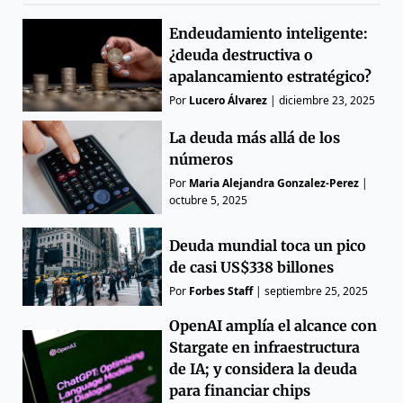
Endeudamiento inteligente:
¿deuda destructiva o
apalancamiento estratégico?
Por
Lucero Álvarez
|
diciembre 23, 2025
La deuda más allá de los
números
Por
Maria Alejandra Gonzalez-Perez
|
octubre 5, 2025
Deuda mundial toca un pico
de casi US$338 billones
Por
Forbes Staff
|
septiembre 25, 2025
OpenAI amplía el alcance con
Stargate en infraestructura
de IA; y considera la deuda
para financiar chips