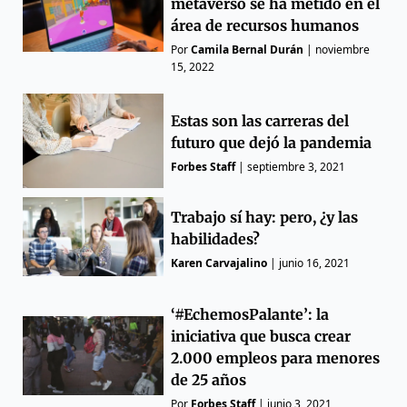
metaverso se ha metido en el
área de recursos humanos
Por
Camila Bernal Durán
|
noviembre
15, 2022
Estas son las carreras del
futuro que dejó la pandemia
Forbes Staff
|
septiembre 3, 2021
Trabajo sí hay: pero, ¿y las
habilidades?
Karen Carvajalino
|
junio 16, 2021
‘#EchemosPalante’: la
iniciativa que busca crear
2.000 empleos para menores
de 25 años
Por
Forbes Staff
|
junio 3, 2021