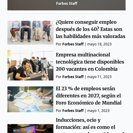
Forbes Staff
¿Quiere conseguir empleo
después de los 40? Estas son
las habilidades más valoradas
Por
Forbes Staff
|
mayo 18, 2023
Empresa multinacional
tecnológica tiene disponibles
200 vacantes en Colombia
Por
Forbes Staff
|
mayo 11, 2023
El 23 % de empleos serán
diferentes en 2027, según el
Foro Económico de Mundial
Por
Forbes Staff
|
mayo 1, 2023
Inducciones, ocio y
formación: así es como el