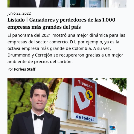
junio 22, 2022
Listado | Ganadores y perdedores de las 1.000
empresas más grandes del país
El panorama del 2021 mostró una mejor dinámica para las
empresas del sector comercio. D1, por ejemplo, ya es la
octava empresa más grande de Colombia. A su vez,
Drummond y Cerrejón se recuperaron gracias a un mejor
ambiente de precios del carbón.
Por
Forbes Staff