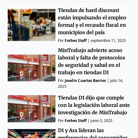
Tiendas de hard discount
están impulsando el empleo
formal y el recaudo fiscal en
municipios del país
Por
Forbes Staff
|
septiembre 11, 2025
MinTrabajo advierte acoso
laboral y falta de protocolos
de seguridad y salud en el
trabajo en tiendas D1
Por
Joselin Cuartas Barrios
|
julio 14,
2025
Tiendas D1 dijo que cumple
con la legislación laboral ante
investigación de MinTrabajo
Por
Forbes Staff
|
junio 3, 2025
D1 y Ara lideran las
preferencias del consumidor