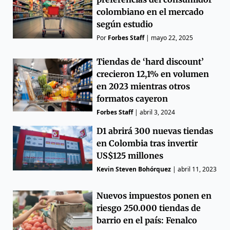
colombiano en el mercado
según estudio
Por
Forbes Staff
|
mayo 22, 2025
Tiendas de ‘hard discount’
crecieron 12,1% en volumen
en 2023 mientras otros
formatos cayeron
Forbes Staff
|
abril 3, 2024
D1 abrirá 300 nuevas tiendas
en Colombia tras invertir
US$125 millones
Kevin Steven Bohórquez
|
abril 11, 2023
Nuevos impuestos ponen en
riesgo 250.000 tiendas de
barrio en el país: Fenalco