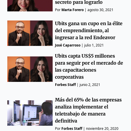
secreto para lograrlo
Por
Marta Forero
|
agosto 30, 2021
Ubits gana un cupo en la élite
del emprendimiento, al
ingresar a la red Endeavor
José Caparroso
|
julio 1, 2021
Ubits capta US$5 millones
para seguir por el mercado de
las capacitaciones
corporativas
Forbes Staff
|
junio 2, 2021
Más del 65% de las empresas
analiza implementar el
teletrabajo de manera
definitiva
Por
Forbes Staff
|
noviembre 20, 2020