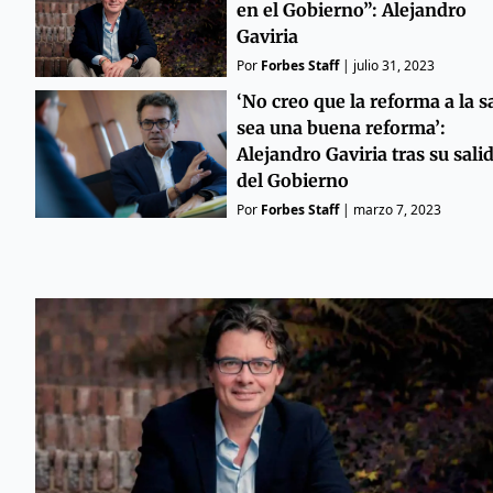
en el Gobierno”: Alejandro
Gaviria
Por
Forbes Staff
|
julio 31, 2023
‘No creo que la reforma a la s
sea una buena reforma’:
Alejandro Gaviria tras su sali
del Gobierno
Por
Forbes Staff
|
marzo 7, 2023