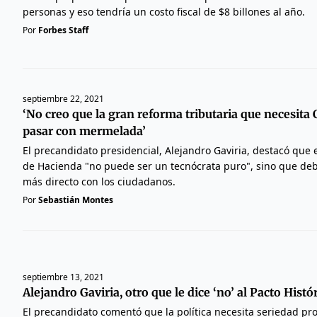
personas y eso tendría un costo fiscal de $8 billones al año.
Por
Forbes Staff
septiembre 22, 2021
‘No creo que la gran reforma tributaria que necesita
pasar con mermelada’
El precandidato presidencial, Alejandro Gaviria, destacó que 
de Hacienda "no puede ser un tecnócrata puro", sino que deb
más directo con los ciudadanos.
Por
Sebastián Montes
septiembre 13, 2021
Alejandro Gaviria, otro que le dice ‘no’ al Pacto Histó
El precandidato comentó que la política necesita seriedad pr