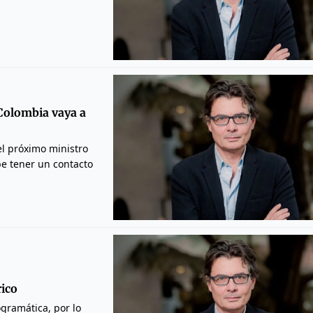
 Colombia vaya a
el próximo ministro
e tener un contacto
rico
ogramática, por lo