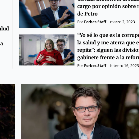
cargo por opinión sobre 
de Petro
Por
Forbes Staff
|
marzo 2, 2023
alud
“Yo sé lo que es la corru
la salud y me aterra que 
da
repita”: siguen las divisi
gabinete frente a la refo
Por
Forbes Staff
|
febrero 16, 2023