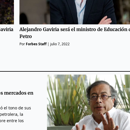
aviria
Alejandro Gaviria será el ministro de Educación
Petro
Por
Forbes Staff
|
julio 7, 2022
los mercados en
zó el tono de sus
etrolera, la
bre entre los