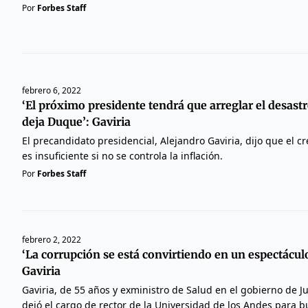
Por
Forbes Staff
febrero 6, 2022
‘El próximo presidente tendrá que arreglar el desas
deja Duque’: Gaviria
El precandidato presidencial, Alejandro Gaviria, dijo que el 
es insuficiente si no se controla la inflación.
Por
Forbes Staff
febrero 2, 2022
‘La corrupción se está convirtiendo en un espectáculo
Gaviria
Gaviria, de 55 años y exministro de Salud en el gobierno de 
dejó el cargo de rector de la Universidad de los Andes para b