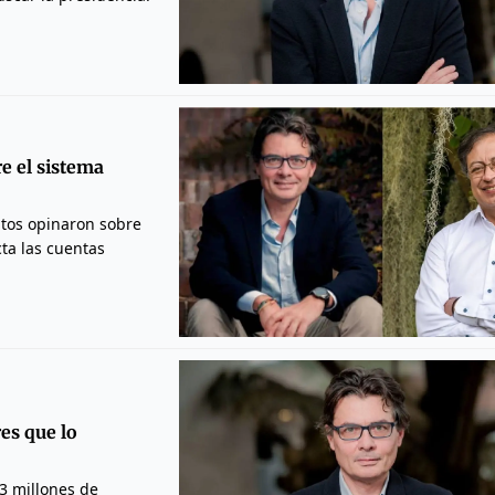
e el sistema
atos opinaron sobre
ta las cuentas
es que lo
3 millones de