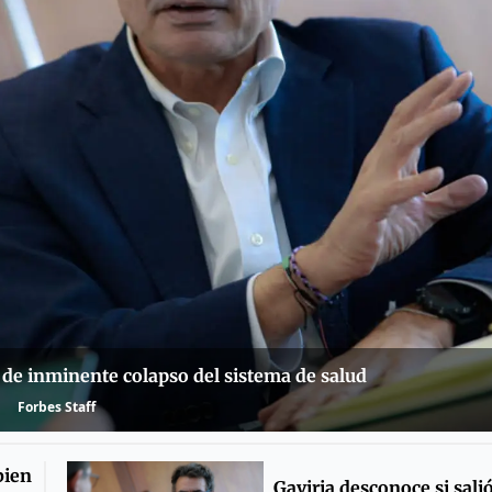
 de inminente colapso del sistema de salud
Forbes Staff
bien
Gaviria desconoce si salió