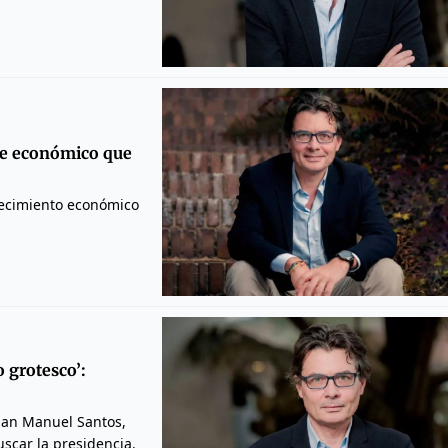
tre económico que
crecimiento económico
 grotesco’:
Juan Manuel Santos,
uscar la presidencia.