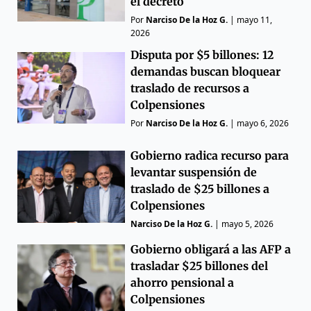
el decreto
Por
Narciso De la Hoz G.
|
mayo 11,
2026
Disputa por $5 billones: 12
demandas buscan bloquear
traslado de recursos a
Colpensiones
Por
Narciso De la Hoz G.
|
mayo 6, 2026
Gobierno radica recurso para
levantar suspensión de
traslado de $25 billones a
Colpensiones
Narciso De la Hoz G.
|
mayo 5, 2026
Gobierno obligará a las AFP a
trasladar $25 billones del
ahorro pensional a
Colpensiones