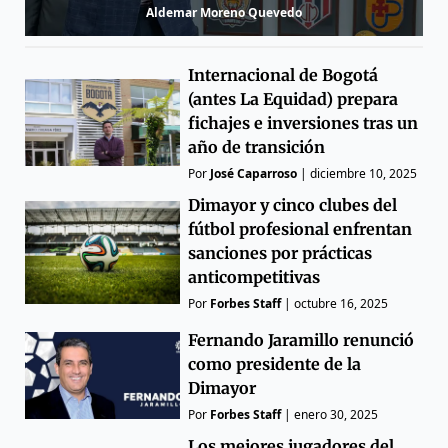
Aldemar Moreno Quevedo
Internacional de Bogotá
(antes La Equidad) prepara
fichajes e inversiones tras un
año de transición
Por
José Caparroso
|
diciembre 10, 2025
Dimayor y cinco clubes del
fútbol profesional enfrentan
sanciones por prácticas
anticompetitivas
Por
Forbes Staff
|
octubre 16, 2025
Fernando Jaramillo renunció
como presidente de la
Dimayor
Por
Forbes Staff
|
enero 30, 2025
Los mejores jugadores del