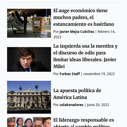
El auge económico tiene
muchos padres, el
estancamiento es huérfano
Por
Javier Mejía Cubillos
|
febrero 14,
2023
La izquierda usa la mentira y
el discurso de odio para
limitar ideas liberales: Javier
Milei
Por
Forbes Staff
|
noviembre 19, 2022
La apuesta política de
América Latina
Por
colaboradores
|
junio 20, 2022
El liderazgo responsable es
abierto al cambio político