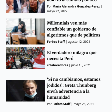
Por
Maria Alejandra Gonzalez-Perez
|
mayo 22, 2022
Millennials ven más
confiable un gobierno de
algoritmos que de políticos
Forbes Staff
|
agosto 12, 2021
El verdadero milagro que
necesita Perú
colaboradores
|
junio 15, 2021
‘Si no cambiamos, estamos
jodidos’: Greta Thunberg
envía advertencia a la
humanidad
Por
Forbes Staff
|
mayo 28, 2021