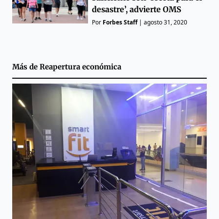
desastre’, advierte OMS
Por
Forbes Staff
|
agosto 31, 2020
Más de
Reapertura económica