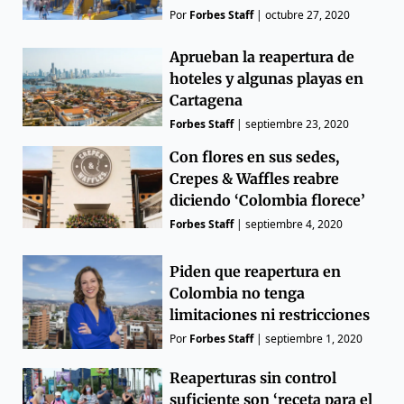
Por
Forbes Staff
|
octubre 27, 2020
Aprueban la reapertura de
hoteles y algunas playas en
Cartagena
Forbes Staff
|
septiembre 23, 2020
Con flores en sus sedes,
Crepes & Waffles reabre
diciendo ‘Colombia florece’
Forbes Staff
|
septiembre 4, 2020
Piden que reapertura en
Colombia no tenga
limitaciones ni restricciones
Por
Forbes Staff
|
septiembre 1, 2020
Reaperturas sin control
suficiente son ‘receta para el