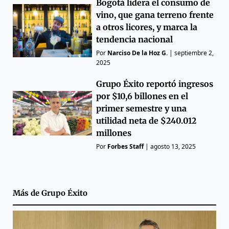
Bogotá lidera el consumo de
vino, que gana terreno frente
a otros licores, y marca la
tendencia nacional
Por
Narciso De la Hoz G.
|
septiembre 2,
2025
Grupo Éxito reportó ingresos
por $10,6 billones en el
primer semestre y una
utilidad neta de $240.012
millones
Por
Forbes Staff
|
agosto 13, 2025
Más de
Grupo Éxito