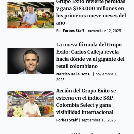
Grupo Éxito revierte pérdidas
y gana $383.000 millones en
los primeros nueve meses del
año
Por
Forbes Staff
|
noviembre 12, 2025
La nueva fórmula del Grupo
Éxito: Carlos Calleja revela
hacia dónde va el gigante del
retail colombiano
Narciso De la Hoz G.
|
noviembre 7,
2025
Acción del Grupo Éxito se
estrena en el índice S&P
Colombia Select y gana
visibilidad internacional
Forbes Staff
|
septiembre 18, 2025