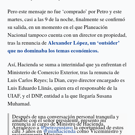
Pero este mensaje no fue ‘comprado’ por Petro y este
martes, casi a las 9 de la noche, finalmente se confirmó
su salida, en un momento en el que Planeación
Nacional tampoco cuenta con un director en propiedad,
Alexander López, un ‘outsider’
tras la renuncia de
que no dominaba los temas económicos.
Así, Hacienda se suma a interinidad que ya enfrentan el
Ministerio de Comercio Exterior, tras la renuncia de
Luis Carlos Reyes; la Dian, cuyo director encargado es
Luis Eduardo Llinás, quien era el responsable de la
UIAF, y el DNP, entidad a la que llegaría Susana
Muhamad.
Después de una conversación personal tranquila y
amable con el señor presidente, presento mi
renuncia al cargo de Ministro de Hacienda.
Agradezco a
@petrogustavo
la oportunidad de estos
casi 3 años en
@minhacienda
como Viceministro y
recientemente Ministro.