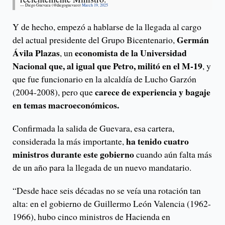
— Diego Guevara (@diegoguevaro)
March 19, 2025
Y de hecho, empezó a hablarse de la llegada al cargo
Germán
del actual presidente del Grupo Bicentenario,
Ávila Plazas
economista de la Universidad
, un
Nacional que, al igual que Petro, militó en el M-19
, y
que fue funcionario en la alcaldía de Lucho Garzón
carece de experiencia y bagaje
(2004-2008), pero que
en temas macroeconómicos.
Confirmada la salida de Guevara, esa cartera,
ha tenido cuatro
considerada la más importante,
ministros durante este gobierno
cuando aún falta más
de un año para la llegada de un nuevo mandatario.
“Desde hace seis décadas no se veía una rotación tan
alta: en el gobierno de Guillermo León Valencia (1962-
1966), hubo cinco ministros de Hacienda en