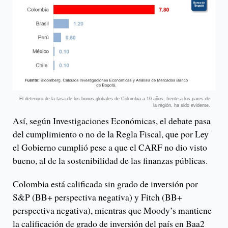
El deterioro de la tasa de los bonos globales de Colombia a 10 años, frente a los pares de
la región, ha sido evidente.
Así, según Investigaciones Económicas, el debate pasa
del cumplimiento o no de la Regla Fiscal, que por Ley
el Gobierno cumplió pese a que el CARF no dio visto
bueno, al de la sostenibilidad de las finanzas públicas.
Colombia está calificada sin grado de inversión por
S&P (BB+ perspectiva negativa) y Fitch (BB+
perspectiva negativa), mientras que Moody’s mantiene
la calificación de grado de inversión del país en Baa2