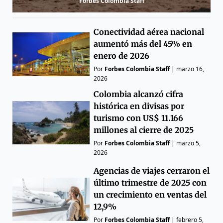
Forbes Colombia Staff
Conectividad aérea nacional
aumentó más del 45% en
enero de 2026
Por
Forbes Colombia Staff
|
marzo 16,
2026
Colombia alcanzó cifra
histórica en divisas por
turismo con US$ 11.166
millones al cierre de 2025
Por
Forbes Colombia Staff
|
marzo 5,
2026
Agencias de viajes cerraron el
último trimestre de 2025 con
un crecimiento en ventas del
12,9%
Por
Forbes Colombia Staff
|
febrero 5,