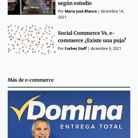
según estudio
Por
Maria José Blanco
|
diciembre 14,
2021
Social Commerce Vs. e-
commerce ¿Existe una puja?
Por
Forbes Staff
|
diciembre 9, 2021
Más de
e-commerce