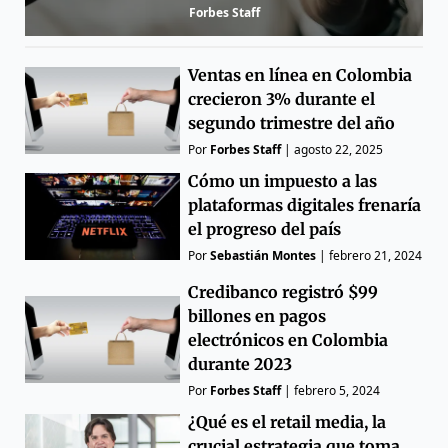
Forbes Staff
Ventas en línea en Colombia
crecieron 3% durante el
segundo trimestre del año
Por
Forbes Staff
|
agosto 22, 2025
Cómo un impuesto a las
plataformas digitales frenaría
el progreso del país
Por
Sebastián Montes
|
febrero 21, 2024
Credibanco registró $99
billones en pagos
electrónicos en Colombia
durante 2023
Por
Forbes Staff
|
febrero 5, 2024
¿Qué es el retail media, la
crucial estrategia que toma