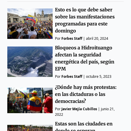
Esto es lo que debe saber
sobre las manifestaciones
programadas para este
domingo
Por
Forbes Staff
|
abril 20, 2024
Bloqueos a Hidroituango
afectan la seguridad
energética del país, según
EPM
Por
Forbes Staff
|
octubre 5, 2023
¿Dónde hay más protestas:
en las dictaduras o las
democracias?
Por
Javier Mejía Cubillos
|
junio 21,
2022
Estas son las ciudades en
donde se esperan