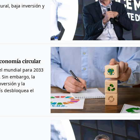
ral, baja inversión y
economía circular
el mundial para 2033
. Sin embargo, la
nversión y la
ís desbloquea el