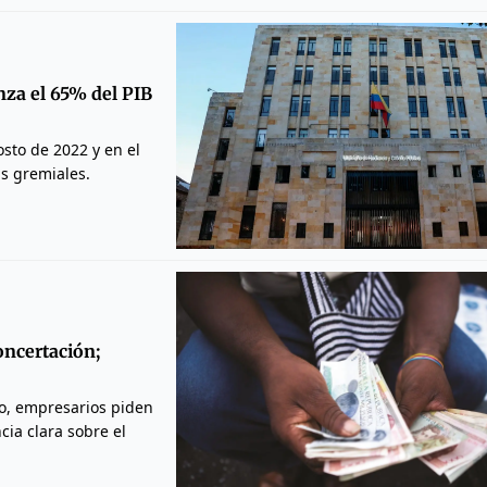
nza el 65% del PIB
sto de 2022 y en el
is gremiales.
oncertación;
to, empresarios piden
cia clara sobre el