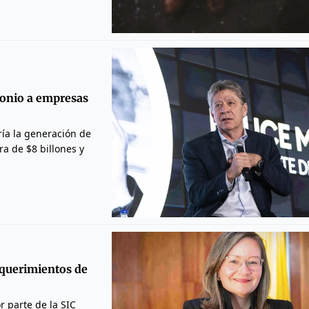
monio a empresas
ría la generación de
ra de $8 billones y
equerimientos de
r parte de la SIC