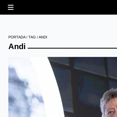
PORTADA
/
TAG
/
ANDI
Andi