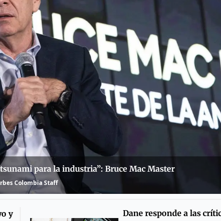
tsunami para la industria”: Bruce Mac Master
rbes Colombia Staff
Dane responde a las críti
yo y