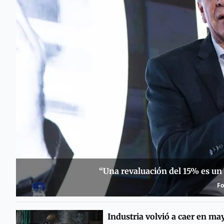
“Una revaluación del 15% es un 
Fo
Industria volvió a caer en ma