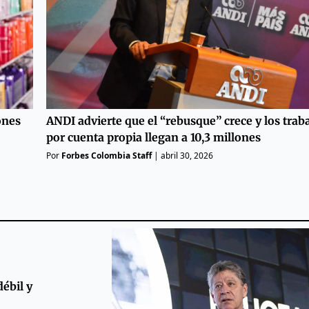
ones
ANDI advierte que el “rebusque” crece y los trab
por cuenta propia llegan a 10,3 millones
Por
Forbes Colombia Staff
|
abril 30, 2026
ébil y