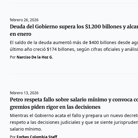
febrero 26, 2026
Deuda del Gobierno supera los $1.200 billones y alca
en enero
El saldo de la deuda aumentó más de $400 billones desde ago
último año creció $174 billones, según cifras oficiales y anális
Por
Narciso De la Hoz G.
febrero 13, 2026
Petro respeta fallo sobre salario mínimo y convoca c
gremios piden rigor en las decisiones
Mientras el Gobierno acata el fallo y prepara un nuevo decre
respeto a las decisiones judiciales y que se siente jurispruden
salario mínimo.
Por
Forbes Colombia Staff