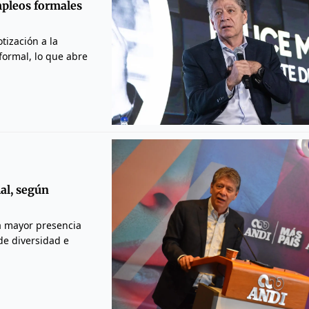
mpleos formales
tización a la
formal, lo que abre
al, según
la mayor presencia
de diversidad e